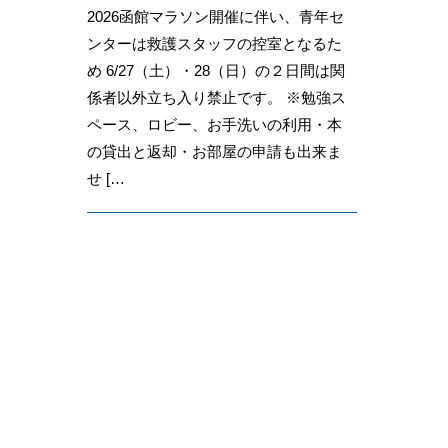
2026函館マラソン開催に伴い、青年セ
ンターは救護スタッフの控室となるた
め 6/27（土）・28（日）の２日間は関
係者以外立ち入り禁止です。 ※勉強ス
ペース、ロビー、お手洗いの利用・本
の貸出と返却・お部屋の申請も出来ま
せ […