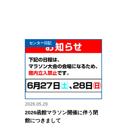
センター日記
2026.05.29
2026函館マラソン開催に伴う閉
館につきまして