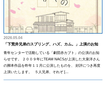
2026.05.04
「下荒井兄弟のスプリング、ハズ、カム。」上演のお知
青年センターで活動している「劇団赤カブト」の公演のお知
らせです。 ２００９年にTEAM NACSが上演した大泉洋さん
の脚本作品を昨年１１月に公演したものを、 好評につき再度
上演いたします。 ５人兄弟、それぞ […