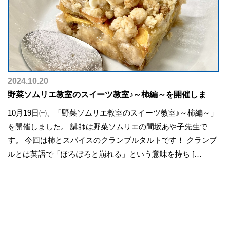
2024.10.20
野菜ソムリエ教室のスイーツ教室♪～柿編～を開催しま
10月19日㈯、「野菜ソムリエ教室のスイーツ教室♪～柿編～」
を開催しました。 講師は野菜ソムリエの間坂あや子先生で
す。 今回は柿とスパイスのクランブルタルトです！ クランブ
ルとは英語で「ぽろぽろと崩れる」という意味を持ち […