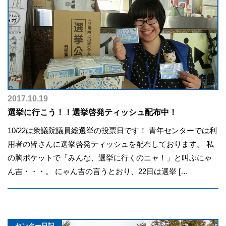
2017.10.19
選挙に行こう！！選挙啓発ティッシュ配布中！
10/22は衆議院議員総選挙の投票日です！ 青年センターでは利
用者の皆さんに選挙啓発ティッシュを配布しております。 私
の胸ポケットで「みんな、選挙に行くのニャ！」と叫ぶにゃ
ん吉・・・。 にゃん吉の言うとおり、22日は選挙 […
センター日記