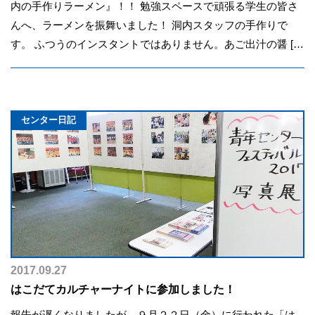
内の手作りラーメン』！！ 勉強スペースで頑張る学生の皆さ
んへ、ラーメンを振舞いました！ 洞内スタッフの手作りで
す。 ふつうのインスタントではありません。あご出汁の醤 […
センター日記
2017.09.27
はこだてカルチャーナイトに参加しました！
報告が遅くなりましたが、９月２２日（金）に行われた「は