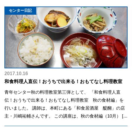
センター日記
2017.10.16
和食料理人直伝！おうちで出来る！おもてなし料理教室
青年センター秋の料理教室第三弾として、 「和食料理人直
伝！おうちで出来る！おもてなし料理教室 秋の食材編」を
行いました。 講師は、本町にある「和食居酒屋 醍醐」の店
主・川嶋祐輔さんです。 この講座は、秋の食材編（10月） […