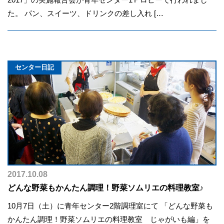
た。 パン、スイーツ、ドリンクの差し入れ […
センター日記
2017.10.08
どんな野菜もかんたん調理！野菜ソムリエの料理教室♪
10月7日（土）に青年センター2階調理室にて 「どんな野菜も
かんたん調理！野菜ソムリエの料理教室 じゃがいも編」を