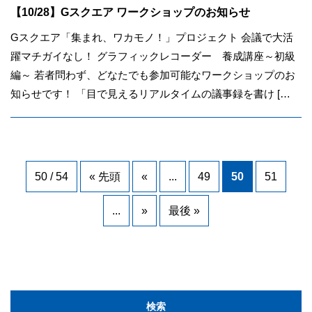
【10/28】Gスクエア ワークショップのお知らせ
Gスクエア「集まれ、ワカモノ！」プロジェクト 会議で大活
躍マチガイなし！ グラフィックレコーダー 養成講座～初級
編～ 若者問わず、どなたでも参加可能なワークショップのお
知らせです！ 「目で見えるリアルタイムの議事録を書け […
50 / 54
« 先頭
«
...
49
50
51
...
»
最後 »
検索