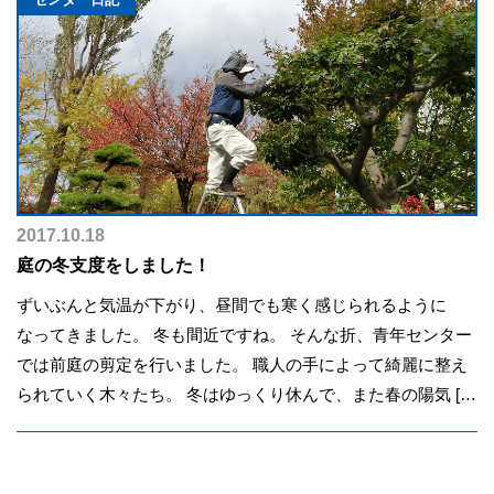
2017.10.18
庭の冬支度をしました！
ずいぶんと気温が下がり、昼間でも寒く感じられるように
なってきました。 冬も間近ですね。 そんな折、青年センター
では前庭の剪定を行いました。 職人の手によって綺麗に整え
られていく木々たち。 冬はゆっくり休んで、また春の陽気 […