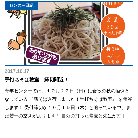
センター日記
2017.10.17
手打ちそば教室 締切間近！
青年センターでは、１０月２２日（日）に食欲の秋の恒例と
なっている 『新そば入荷しました！手打ちそば教室』 を開催
します！ 受付締切が１０月１９日（木）と迫っている中、ま
だ若干の空きがあります！ 自分の打った蕎麦と先生が打 […