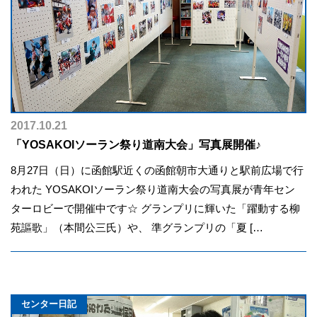
2017.10.21
「YOSAKOIソーラン祭り道南大会」写真展開催♪
8月27日（日）に函館駅近くの函館朝市大通りと駅前広場で行
われた YOSAKOIソーラン祭り道南大会の写真展が青年セン
ターロビーで開催中です☆ グランプリに輝いた「躍動する柳
苑謳歌」（本間公三氏）や、 準グランプリの「夏 […
センター日記