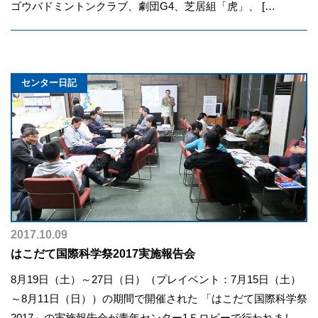
ゴウバドミントンクラブ、劇団G4、芝居組「虎」、 […
センター日記
2017.10.09
はこだて国際科学祭2017実施報告会
8月19日（土）～27日（日）（プレイベント：7月15日（土）
～8月11日（日））の期間で開催された 「はこだて国際科学祭
2017」の実施報告会が青年センター1Ｆロビーで行われまし