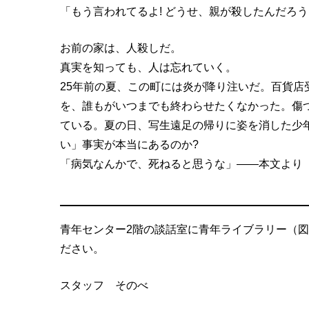
「もう言われてるよ! どうせ、親が殺したんだろう
お前の家は、人殺しだ。
真実を知っても、人は忘れていく。
25年前の夏、この町には炎が降り注いだ。百貨
を、誰もがいつまでも終わらせたくなかった。傷
ている。夏の日、写生遠足の帰りに姿を消した少年
い」事実が本当にあるのか?
「病気なんかで、死ねると思うな」――本文より
青年センター2階の談話室に青年ライブラリー（
ださい。
スタッフ そのべ