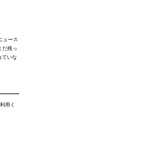
ニュース
まだ残っ
れていな
ご利用く