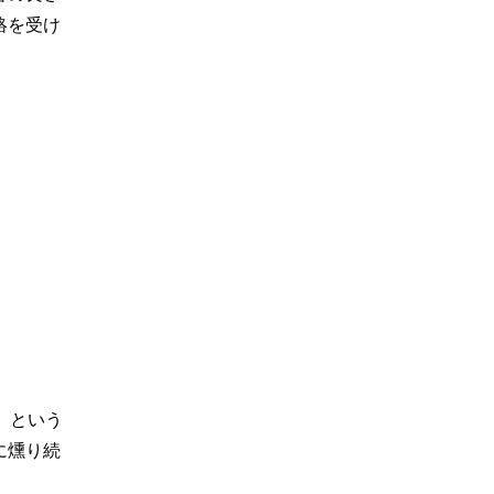
絡を受け
」という
に燻り続