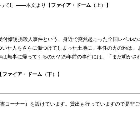
って!」――本文より【
ファイア・ドーム
（上）】
店受付嬢誘拐殺人事件という、身近で突然起こった全国レベルの
ついた人をさらに傷つけてしまった土地に、事件の火の粉は、
は無事に帰ってくるのか? 25年前の事件には、「まだ明かさ
【
ファイア・ドーム
（下）】
図書コーナー）を設けています。貸出も行っていますので是非