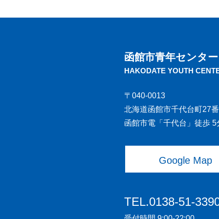
函館市青年センター
HAKODATE YOUTH CENT
〒040-0013
北海道函館市千代台町27番
函館市電「千代台」徒歩 5
Google Map
TEL.0138-51-339
受付時間 9:00-22:00