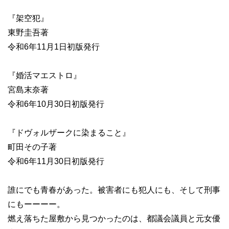
『架空犯』
東野圭吾著
令和6年11月1日初版発行
『婚活マエストロ』
宮島末奈著
令和6年10月30日初版発行
『ドヴォルザークに染まること』
町田その子著
令和6年11月30日初版発行
誰にでも青春があった。被害者にも犯人にも、そして刑事
にもーーーー。
燃え落ちた屋敷から見つかったのは、都議会議員と元女優