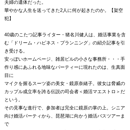
夫婦の遺体だった。
華やかな人生を送ってきた2人に何が起きたのか。【架空
犯】
40歳のこたつ記事ライター・猪名川健人は、婚活事業を含
む「ドリーム・ハピネス・プランニング」の紹介記事を引
き受ける。
安っぽいホームページ、雑居ビルの小さな事務所・・・手
作り感にあふれる地味なパーティーに現れたのは、生真面
目に
マイクを握るスーツ姿の美女・鏡原奈緒子。彼女は脅威の
カップル成立率を誇る伝説の司会者＜婚活マエストロ＞だ
という。
その見事な進行で、参加者は完全に鏡原の掌の上。シニア
向け婚活パーティから、琵琶湖に向かう婚活バスツアーま
で