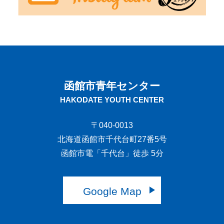
函館市青年センター
HAKODATE YOUTH CENTER
〒040-0013
北海道函館市千代台町27番5号
函館市電「千代台」徒歩 5分
Google Map