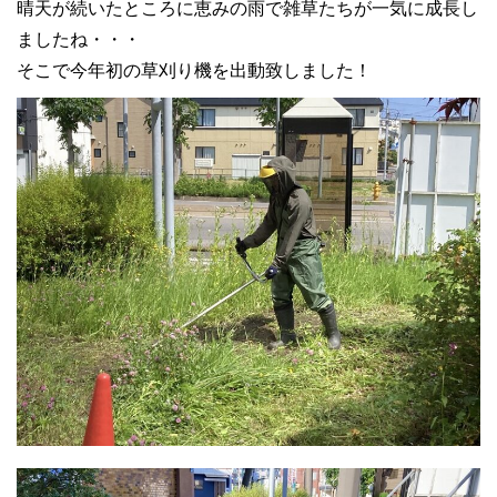
晴天が続いたところに恵みの雨で雑草たちが一気に成長し
ましたね・・・
そこで今年初の草刈り機を出動致しました！