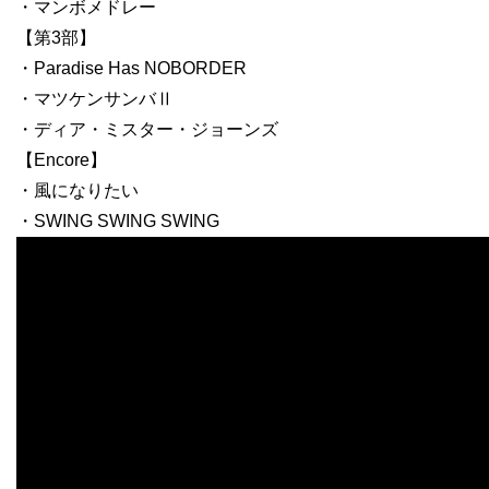
・マンボメドレー
【第3部】
・Paradise Has NOBORDER
・マツケンサンバⅡ
・ディア・ミスター・ジョーンズ
【Encore】
・風になりたい
・SWING SWING SWING