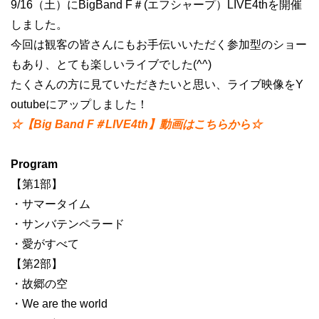
9/16（土）にBigBand F＃(エフシャープ）LIVE4thを開催
しました。
今回は観客の皆さんにもお手伝いいただく参加型のショー
もあり、とても楽しいライブでした(^^)
たくさんの方に見ていただきたいと思い、ライブ映像をY
outubeにアップしました！
☆【Big Band F＃LIVE4th】動画はこちらから☆
Program
【第1部】
・サマータイム
・サンバテンペラード
・愛がすべて
【第2部】
・故郷の空
・We are the world