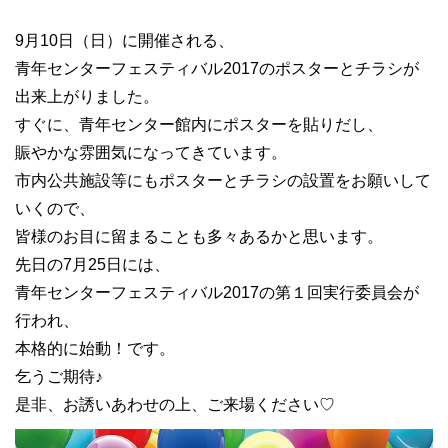
9月10日（日）に開催される、
青年センターフェスティバル2017のポスターとチラシが
出来上がりました。
すぐに、青年センター館内にポスターを貼りだし、
賑やかな雰囲気になってきています。
市内公共施設等にもポスターとチラシの設置をお願いして
いくので、
皆様のお目に留まることも多々あるかと思います。
先日の7月25日には、
青年センターフェスティバル2017の第１回実行委員会が
行われ、
本格的に始動！です。
乞うご期待♪
是非、お誘いあわせの上、ご来場ください♡