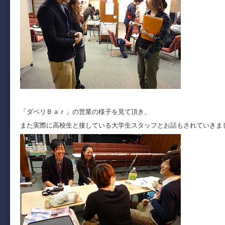
「ダベリＢａｒ」の営業の様子を見て頂き、
また実際に高校生と接している大学生スタッフとお話もされていきま