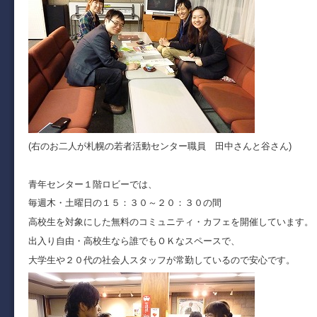
(右のお二人が札幌の若者活動センター職員 田中さんと谷さん)
青年センター１階ロビーでは、
毎週木・土曜日の１５：３０～２０：３０の間
高校生を対象にした無料のコミュニティ・カフェを開催しています。
出入り自由・高校生なら誰でもＯＫなスペースで、
大学生や２０代の社会人スタッフが常勤しているので安心です。