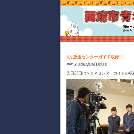
4月放送センターガイド収録！
staff
(
2012年3月26日 09:11
)
先日23日はＮＣＶセンターガイドの収