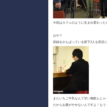
今回はカフェのように生まれ変わった
おや？
収録をがんばっている部下2人を尻目
またいちご牛乳なんて甘い物飲んじゃ
だからお腹がやせないんですよ！もう