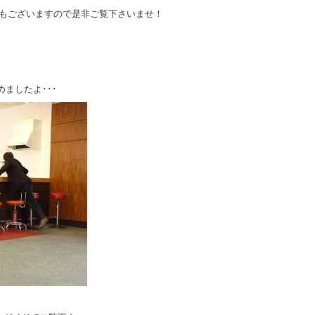
トもございますので是非ご覧下さいませ！
ましたよ･･･