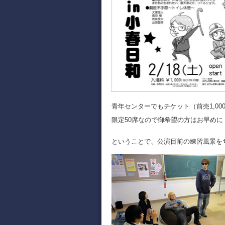
青年センターでもチケット（前売1,0
限定50席なので御希望の方はお早めに
ということで、公演目前の練習風景を