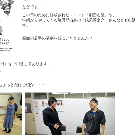
などです。
この日のために結成されたユニット「劇団る組」や、
沖縄からやってくる亀田郡出身の「銀天淳之介」さんなども出
す。
函館の若手の演劇を観にいきませんか？
00円）をご用意してあります。
！
ちょっとだけご紹介・・・