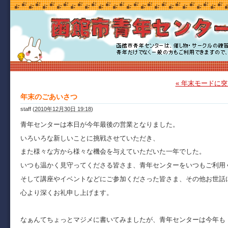
« 年末モードに
年末のごあいさつ
staff
(
2010年12月30日 19:18
)
青年センターは本日が今年最後の営業となりました。
いろいろな新しいことに挑戦させていただき、
また様々な方から様々な機会を与えていただいた一年でした。
いつも温かく見守ってくださる皆さま、青年センターをいつもご利用
そして講座やイベントなどにご参加くださった皆さま、その他お世話
心より深くお礼申し上げます。
なぁんてちょっとマジメに書いてみましたが、青年センターは今年も