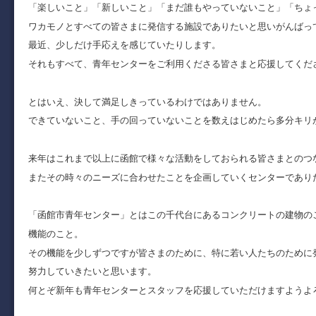
「楽しいこと」「新しいこと」「まだ誰もやっていないこと」「ちょ
ワカモノとすべての皆さまに発信する施設でありたいと思いがんばっ
最近、少しだけ手応えを感じていたりします。
それもすべて、青年センターをご利用くださる皆さまと応援してくだ
とはいえ、決して満足しきっているわけではありません。
できていないこと、手の回っていないことを数えはじめたら多分キリ
来年はこれまで以上に函館で様々な活動をしておられる皆さまとのつ
またその時々のニーズに合わせたことを企画していくセンターであり
「函館市青年センター」とはこの千代台にあるコンクリートの建物の
機能のこと。
その機能を少しずつですが皆さまのために、特に若い人たちのために
努力していきたいと思います。
何とぞ新年も青年センターとスタッフを応援していただけますようよ