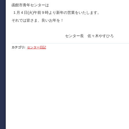
函館市青年センターは
１月４日(火)午前９時より新年の営業をいたします。
それでは皆さま、良いお年を！
センター長 佐々木やすひろ
カテゴリ
:
センター日記