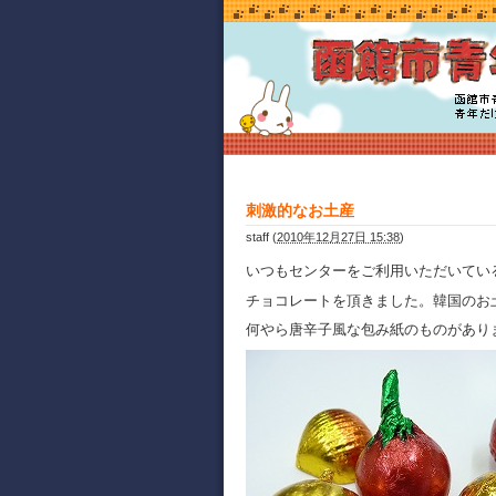
刺激的なお土産
staff
(
2010年12月27日 15:38
)
いつもセンターをご利用いただいてい
チョコレートを頂きました。韓国のお
何やら唐辛子風な包み紙のものがあり