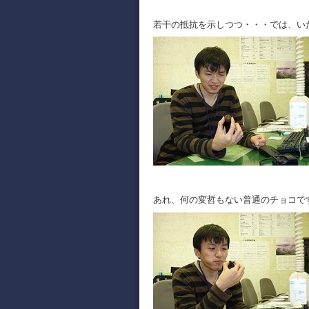
若干の抵抗を示しつつ・・・では、い
あれ、何の変哲もない普通のチョコで