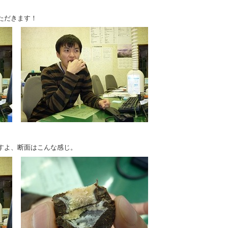
ただきます！
すよ、断面はこんな感じ。