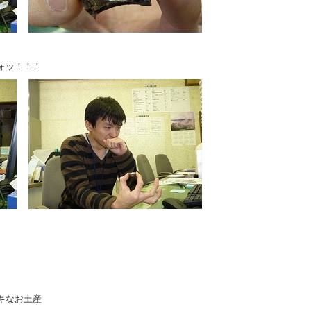
ォッ！！！
キなお土産