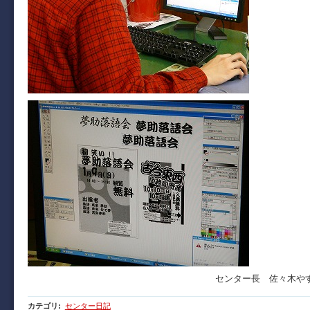
センター長 佐々木や
カテゴリ
:
センター日記