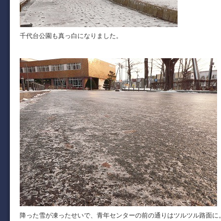
千代台公園も真っ白になりました。
降った雪が凍ったせいで、青年センターの前の通りはツルツル路面に