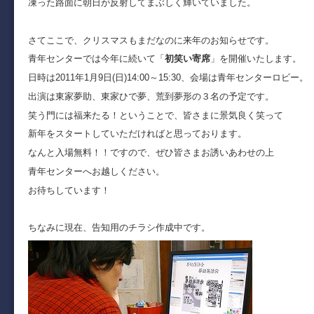
凍った路面に朝日が反射してまぶしく輝いていました。
さてここで、クリスマスもまだなのに来年のお知らせです。
青年センターでは今年に続いて「
初笑い寄席
」を開催いたします。
日時は2011年1月9日(日)14:00～15:30、会場は青年センターロビー。
出演は東家夢助、東家ひで夢、荒到夢形の３名の予定です。
笑う門には福来たる！ということで、皆さまに景気良く笑って
新年をスタートしていただければと思っております。
なんと入場無料！！ですので、ぜひ皆さまお誘いあわせの上
青年センターへお越しください。
お待ちしています！
ちなみに現在、告知用のチラシ作成中です。