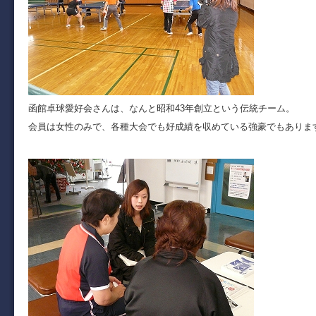
函館卓球愛好会さんは、なんと昭和43年創立という伝統チーム。
会員は女性のみで、各種大会でも好成績を収めている強豪でもありま