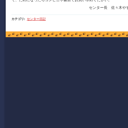
センター長 佐々木や
カテゴリ
:
センター日記
Copyright (C) 2009 函館市青年センター. All Rights Reserved.