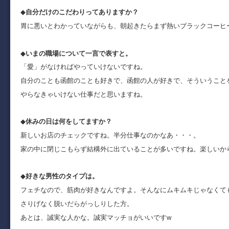
◆
自分だけのこだわりってありますか？
胃に悪いとわかっていながらも、朝起きたらまず熱いブラックコーヒ
◆
いまの職場について一言で表すと。
「愛」がなければやっていけないですね。
自分のことも函館のことも好きで、函館の人が好きで、そういうこと
やらなきゃいけない仕事だと思いますね。
◆
休みの日は何をしてますか？
新しいお店のチェックですね。半分仕事なのかなあ・・・。
家の中に閉じこもらず結構外に出ていることが多いですね。楽しいか
◆
好きな男性のタイプは。
フェチなので、筋肉が好きなんですよ。そんなにムキムキじゃなくて
さりげなく脱いだらがっしりした方。
あとは、誠実な人かな。誠実マッチョがいいですw