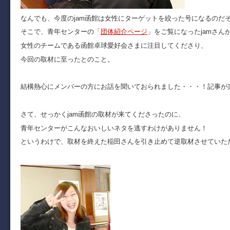
なんでも、今度のjam函館は女性にターゲットを絞った号になるのだ
そこで、青年センターの「
団体紹介ページ
」をご覧になったjamさん
女性のチームである函館卓球愛好会さまに注目してくださり、
今回の取材に至ったとのこと。
結構熱心にメンバーの方にお話を聞いておられました・・・！記事が
さて、せっかくjam函館の取材が来てくださったのに、
青年センターがこんなおいしいネタを逃すわけがありません！
というわけで、取材を終えた稲田さんを引き止めて逆取材させていた