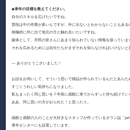
◆
来年の目標を教えてください。
自分のスキルを広げたいですね。
普段は中の作業が多いんですが、外に出ないとわからないこともある
積極的に外に出て地元の方と触れ合いたいですね。
媒体として、市民の皆さんにあまり知られていない情報を扱っていま
それを広めるためには自分たちがまずそれを知らなければいけないと
― ありがとうございました！
お話をお伺いして、そういう思いで雑誌が作られているんだとあらた
すごくうれしい気持ちになりました。
私もまったく同じ思いを７年前に函館に来てからずっと持ち続けてい
ああ、同じ思いの方がおられた！と思ったり。
函館と函館の人のことが大好きなスタッフが作っているタウン誌「ja
青年センターにも設置しています。