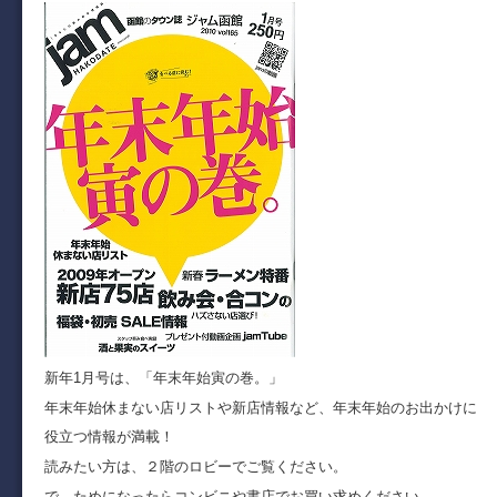
新年1月号は、「年末年始寅の巻。」
年末年始休まない店リストや新店情報など、年末年始のお出かけに
役立つ情報が満載！
読みたい方は、２階のロビーでご覧ください。
で、ためになったらコンビニや書店でお買い求めください。