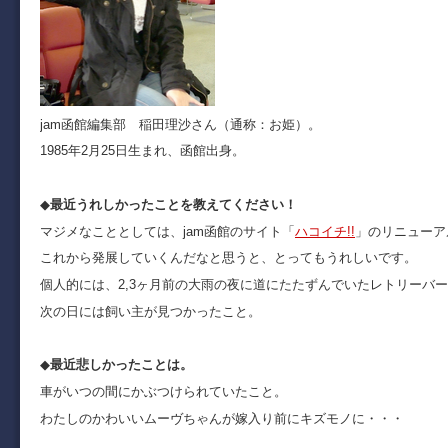
jam函館編集部 稲田理沙さん（通称：お姫）。
1985年2月25日生まれ、函館出身。
◆
最近うれしかったことを教えてください！
マジメなこととしては、jam函館のサイト「
ハコイチ!!
」のリニューア
これから発展していくんだなと思うと、とってもうれしいです。
個人的には、2,3ヶ月前の大雨の夜に道にたたずんでいたレトリーバ
次の日には飼い主が見つかったこと。
◆
最近悲しかったことは。
車がいつの間にかぶつけられていたこと。
わたしのかわいいムーヴちゃんが嫁入り前にキズモノに・・・