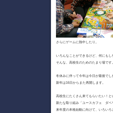
さらにゲームに熱中したり。
いろんなことができるけど、何にもし
そんな、高校生のためのたまり場です
冬休みに伴って今年は今日が最後でし
新年は16日からまた再開します。
高校生にたくさん来てもらいたい！と
新たな取り組み「ユースカフェ ダベリ
来年度の本格始動に向けて、いろいろ