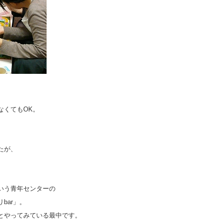
なくてもOK。
。
たが、
いう青年センターの
bar」。
とやってみている最中です。