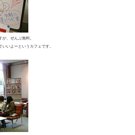
すが、ぜんぶ無料。
ていいよーというカフェです。