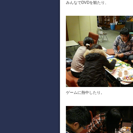
みんなでDVDを観たり、
ゲームに熱中したり。