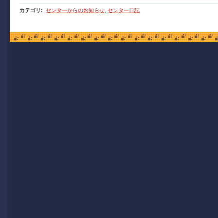
カテゴリ
:
センターからのお知らせ
,
センター日記
Copyright (C) 2009 函館市青年センター. All Rights Reserved.