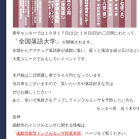
青年センターでは１０月１７日(土)と１８日(日)の二日間にわたって、
「全国落語大学」
が開催されます。
全国からアマチュア落語家が函館に集い、延々と落語を繰り広げると
大変ユニークでおもしろいイベントです。
木戸銭は二日間通し券で５００円となっています。
当日券もございますので、笑いたい方や落語好きな方は
ぜひお越しください！
あと、笑いで免疫力をアップしてインフルエンザを予防したい方も。
センター長 佐々木や
追伸
函館市のインフルエンザに関する情報は、
「
函館市新型インフルエンザ対策本部
」ページをご覧ください。