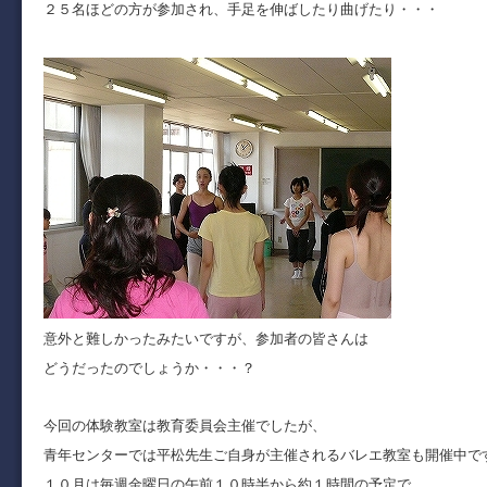
２５名ほどの方が参加され、手足を伸ばしたり曲げたり・・・
意外と難しかったみたいですが、参加者の皆さんは
どうだったのでしょうか・・・？
今回の体験教室は教育委員会主催でしたが、
青年センターでは平松先生ご自身が主催されるバレエ教室も開催中で
１０月は毎週金曜日の午前１０時半から約１時間の予定で