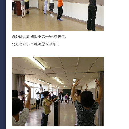
講師は元劇団四季の平松 恵先生。
なんとバレエ教師歴２０年！