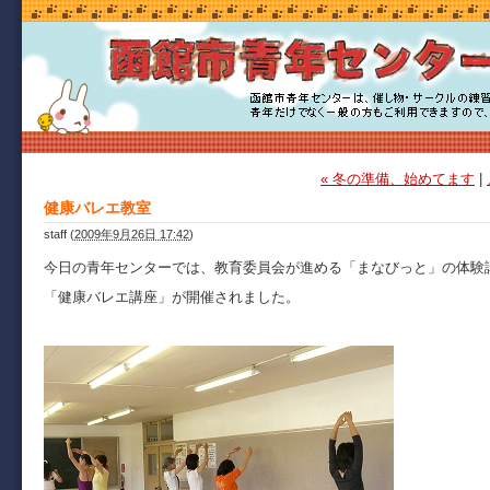
« 冬の準備、始めてます
|
健康バレエ教室
staff
(
2009年9月26日 17:42
)
今日の青年センターでは、教育委員会が進める「まなびっと」の体験
「健康バレエ講座」が開催されました。