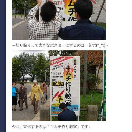
～切り貼りして大きなポスターにするのは一苦労(^_^;)～
今回、宣伝するのは「キムチ作り教室」です。