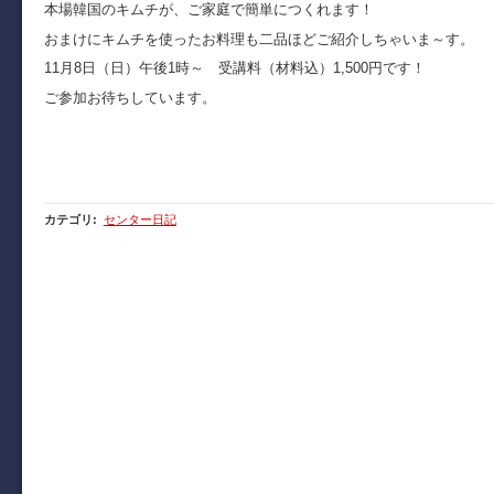
本場韓国のキムチが、ご家庭で簡単につくれます！
おまけにキムチを使ったお料理も二品ほどご紹介しちゃいま～す。
11月8日（日）午後1時～ 受講料（材料込）1,500円です！
ご参加お待ちしています。
副セン み
カテゴリ
:
センター日記