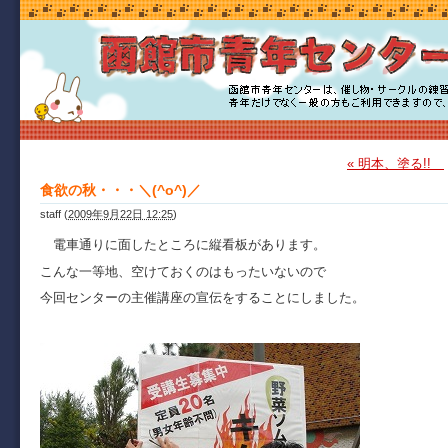
« 明本、塗る!!
食欲の秋・・・＼(^o^)／
staff
(
2009年9月22日 12:25
)
電車通りに面したところに縦看板があります。
こんな一等地、空けておくのはもったいないので
今回センターの主催講座の宣伝をすることにしました。