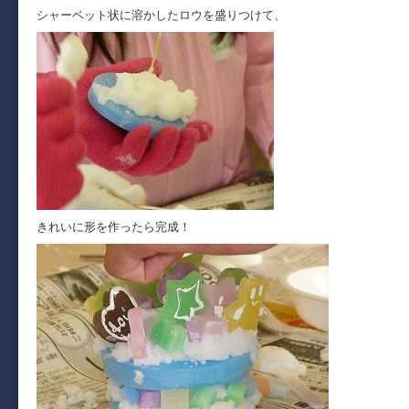
シャーベット状に溶かしたロウを盛りつけて、
きれいに形を作ったら完成！