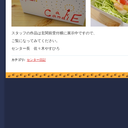
スタッフの作品は玄関前受付横に展示中ですので、
ご覧になってみてください。
センター長 佐々木やすひろ
カテゴリ
:
センター日記
Copyright (C) 2009 函館市青年センター. All Rights Reserved.