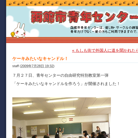
« もしも街で外国人に道を聞かれた
ケーキみたいなキャンドル！
staff
(
2009年7月28日 19:32
)
７月２７日、青年センターの自由研究特別教室第一弾
「ケーキみたいなキャンドルを作ろう」が開催されました！