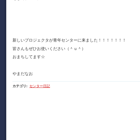
新しいプロジェクタが青年センターに来ました！！！！！！！
皆さんもぜひお使いください（＾ｕ＾）
おまちしてます☆
やまだなお
カテゴリ
:
センター日記