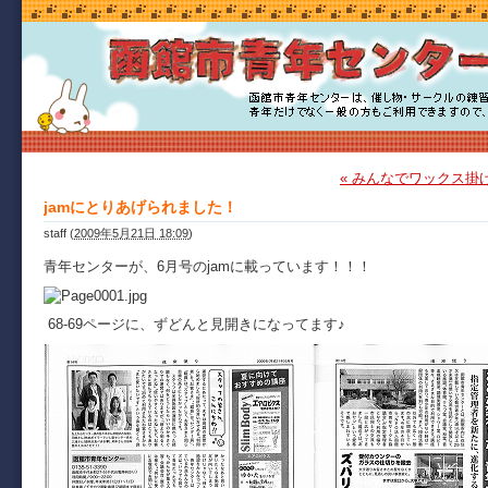
« みんなでワックス掛
jamにとりあげられました！
staff
(
2009年5月21日 18:09
)
青年センターが、6月号のjamに載っています！！！
68-69ページに、ずどんと見開きになってます♪